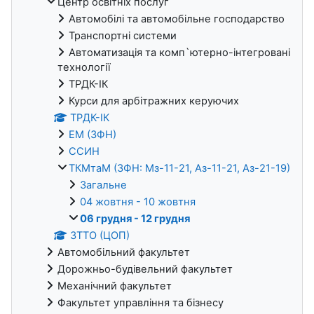
Центр освітніх послуг
Автомобілі та автомобільне господарство
Транспортні системи
Автоматизація та комп`ютерно-інтегровані
технології
ТРДК-ІК
Курси для арбітражних керуючих
ТРДК-ІК
ЕМ (ЗФН)
ССИН
ТКМтаМ (ЗФН: Мз-11-21, Аз-11-21, Аз-21-19)
Загальне
04 жовтня - 10 жовтня
06 грудня - 12 грудня
ЗТТО (ЦОП)
Автомобільний факультет
Дорожньо-будівельний факультет
Механічний факультет
Факультет управління та бізнесу