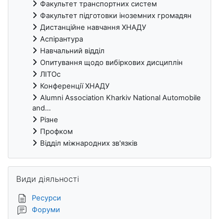
Факультет транспортних систем
Факультет підготовки іноземних громадян
Дистанційне навчання ХНАДУ
Аспірантура
Навчальний відділ
Опитування щодо вибіркових дисциплін
ЛІТОс
Конференції ХНАДУ
Alumni Association Kharkiv National Automobile
and...
Різне
Профком
Відділ міжнародних зв'язків
Пропустити Види діяльності
Види діяльності
Ресурси
Форуми