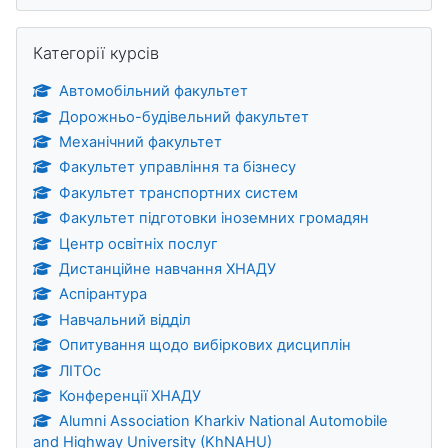
Пропустити Категорії курсів
Категорії курсів
Автомобільний факультет
Дорожньо-будівельний факультет
Механічний факультет
Факультет управління та бізнесу
Факультет транспортних систем
Факультет підготовки іноземних громадян
Центр освітніх послуг
Дистанційне навчання ХНАДУ
Аспірантура
Навчальний відділ
Опитування щодо вибіркових дисциплін
ЛІТОс
Конференції ХНАДУ
Alumni Association Kharkiv National Automobile
and Highway University (KhNAHU)