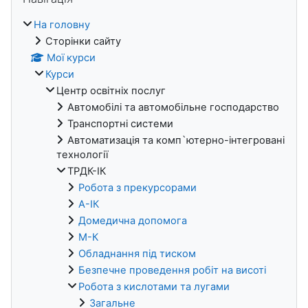
На головну
Сторінки сайту
Мої курси
Курси
Центр освітніх послуг
Автомобілі та автомобільне господарство
Транспортні системи
Автоматизація та комп`ютерно-інтегровані
технології
ТРДК-ІК
Робота з прекурсорами
А-ІК
Домедична допомога
М-К
Обладнання під тиском
Безпечне проведення робіт на висоті
Робота з кислотами та лугами
Загальне