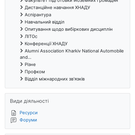
Факультет підготовки іноземних громадян
Дистанційне навчання ХНАДУ
Аспірантура
Навчальний відділ
Опитування щодо вибіркових дисциплін
ЛІТОс
Конференції ХНАДУ
Alumni Association Kharkiv National Automobile
and...
Різне
Профком
Відділ міжнародних зв'язків
Пропустити Види діяльності
Види діяльності
Ресурси
Форуми