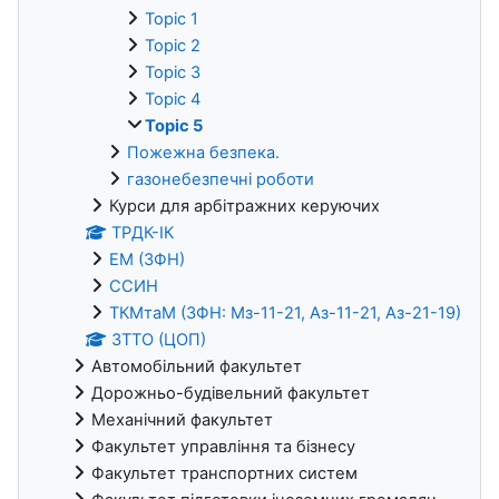
Topic 1
Topic 2
Topic 3
Topic 4
Topic 5
Пожежна безпека.
газонебезпечні роботи
Курси для арбітражних керуючих
ТРДК-ІК
ЕМ (ЗФН)
ССИН
ТКМтаМ (ЗФН: Мз-11-21, Аз-11-21, Аз-21-19)
ЗТТО (ЦОП)
Автомобільний факультет
Дорожньо-будівельний факультет
Механічний факультет
Факультет управління та бізнесу
Факультет транспортних систем