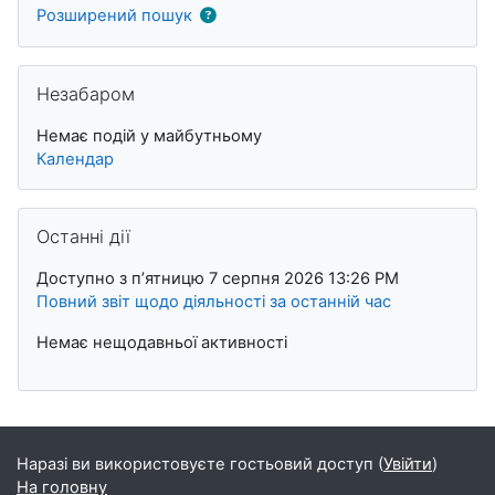
Розширений пошук
Пропустити Незабаром
Незабаром
Немає подій у майбутньому
Календар
Пропустити Останні дії
Останні дії
Доступно з пʼятницю 7 серпня 2026 13:26 PM
Повний звіт щодо діяльності за останній час
Немає нещодавньої активності
Наразі ви використовуєте гостьовий доступ (
Увійти
)
На головну