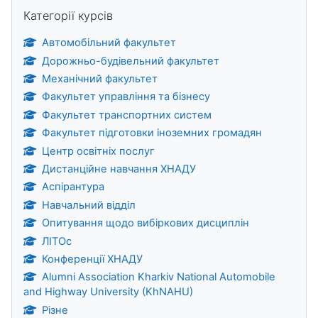
Пропустити Категорії курсів
Категорії курсів
Автомобільний факультет
Дорожньо-будівельний факультет
Механічний факультет
Факультет управління та бізнесу
Факультет транспортних систем
Факультет підготовки іноземних громадян
Центр освітніх послуг
Дистанційне навчання ХНАДУ
Аспірантура
Навчальний відділ
Опитування щодо вибіркових дисциплін
ЛІТОс
Конференції ХНАДУ
Alumni Association Kharkiv National Automobile
and Highway University (KhNAHU)
Різне