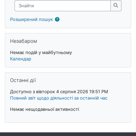
Знайти
Знайти
Розширений пошук
Пропустити Незабаром
Незабаром
Немає подій у майбутньому
Календар
Пропустити Останні дії
Останні дії
Доступно з вівторок 4 серпня 2026 19:51 PM
Повний звіт щодо діяльності за останній час
Немає нещодавньої активності