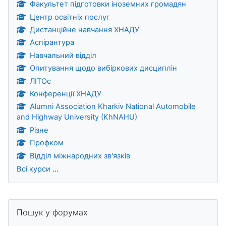
Факультет підготовки іноземних громадян
Центр освітніх послуг
Дистанційне навчання ХНАДУ
Аспірантура
Навчальний відділ
Опитування щодо вибіркових дисциплін
ЛІТОс
Конференції ХНАДУ
Alumni Association Kharkiv National Automobile
and Highway University (KhNAHU)
Різне
Профком
Відділ міжнародних зв'язків
Всі курси
...
Блоки
Пропустити Пошук у форумах
Пошук у форумах