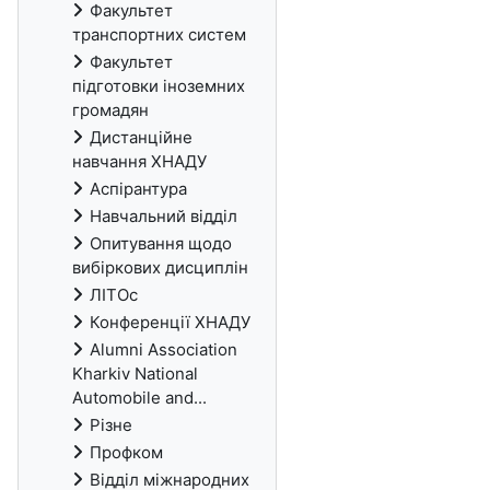
Факультет
транспортних систем
Факультет
підготовки іноземних
громадян
Дистанційне
навчання ХНАДУ
Аспірантура
Навчальний відділ
Опитування щодо
вибіркових дисциплін
ЛІТОс
Конференції ХНАДУ
Alumni Association
Kharkiv National
Automobile and...
Різне
Профком
Відділ міжнародних