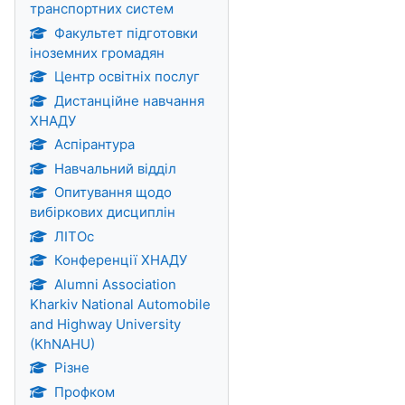
транспортних систем
Факультет підготовки
іноземних громадян
Центр освітніх послуг
Дистанційне навчання
ХНАДУ
Аспірантура
Навчальний відділ
Опитування щодо
вибіркових дисциплін
ЛІТОс
Конференції ХНАДУ
Alumni Association
Kharkiv National Automobile
and Highway University
(KhNAHU)
Різне
Профком