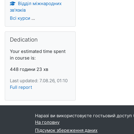
Відділ міжнародних
зв'язків
Всі курси
...
Пропустити Dedication
Dedication
Your estimated time spent
in course is:
448 години 23 хв
Last updated: 7.08.26, 01:10
Full report
Наразі ви використовуєте гостьовий доступ 
На головну
Підсумок збереження даних