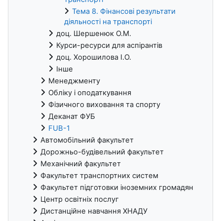
Тема 8. Фінансові результати
діяльності на транспорті
доц. Шершенюк О.М.
Курси-ресурси для аспірантів
доц. Хорошилова І.О.
Інше
Менеджменту
Обліку і оподаткування
Фізичного виховання та спорту
Деканат ФУБ
FUB-1
Автомобільний факультет
Дорожньо-будівельний факультет
Механічний факультет
Факультет транспортних систем
Факультет підготовки іноземних громадян
Центр освітніх послуг
Дистанційне навчання ХНАДУ