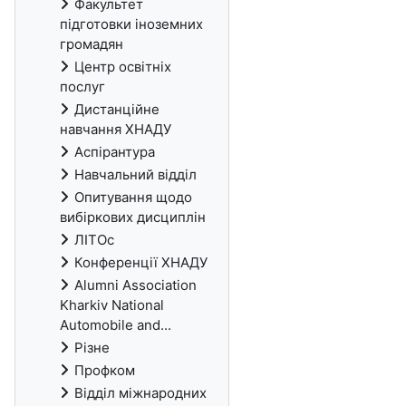
Факультет
підготовки іноземних
громадян
Центр освітніх
послуг
Дистанційне
навчання ХНАДУ
Аспірантура
Навчальний відділ
Опитування щодо
вибіркових дисциплін
ЛІТОс
Конференції ХНАДУ
Alumni Association
Kharkiv National
Automobile and...
Різне
Профком
Відділ міжнародних