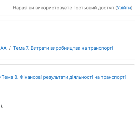
Наразі ви використовуєте гостьовий доступ (
Увійти
)
4АА
Тема 7. Витрати виробництва на транспорті
︎
Тема 8. Фінансові результати діяльності на транспорті
і.