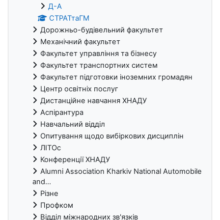
Д-А
СТРАТтаГМ
Дорожньо-будівельний факультет
Механічний факультет
Факультет управління та бізнесу
Факультет транспортних систем
Факультет підготовки іноземних громадян
Центр освітніх послуг
Дистанційне навчання ХНАДУ
Аспірантура
Навчальний відділ
Опитування щодо вибіркових дисциплін
ЛІТОс
Конференції ХНАДУ
Alumni Association Kharkiv National Automobile
and...
Різне
Профком
Відділ міжнародних зв'язків