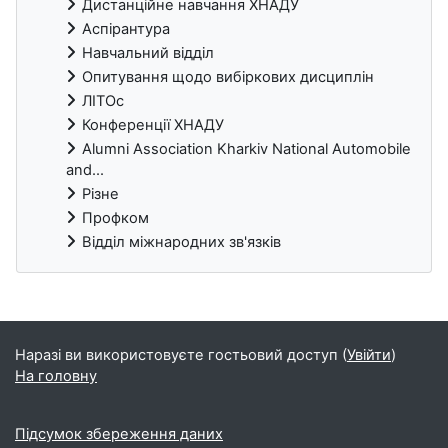
Дистанційне навчання ХНАДУ
Аспірантура
Навчальний відділ
Опитування щодо вибіркових дисциплін
ЛІТОс
Конференції ХНАДУ
Alumni Association Kharkiv National Automobile
and...
Різне
Профком
Відділ міжнародних зв'язків
Блоки
Наразі ви використовуєте гостьовий доступ (
Увійти
)
На головну
Підсумок збереження даних