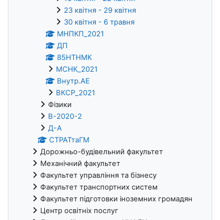
23 квітня - 29 квітня
30 квітня - 6 травня
МНПКП_2021
ДП
85НТНМК
МСНК_2021
Внутр.АЕ
ВКСР_2021
Фізики
В-2020-2
Д-А
СТРАТтаГМ
Дорожньо-будівельний факультет
Механічний факультет
Факультет управління та бізнесу
Факультет транспортних систем
Факультет підготовки іноземних громадян
Центр освітніх послуг