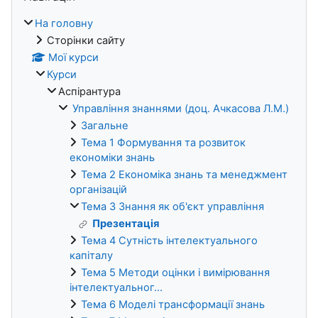
На головну
Сторінки сайту
Мої курси
Курси
Аспірантура
Управління знаннями (доц. Ачкасова Л.М.)
Загальне
Тема 1 Формування та розвиток
економіки знань
Тема 2 Економіка знань та менеджмент
організацій
Тема 3 Знання як об'єкт управління
Презентація
Тема 4 Сутність інтелектуального
капіталу
Тема 5 Методи оцінки і вимірювання
інтелектуальног...
Тема 6 Моделі трансформації знань