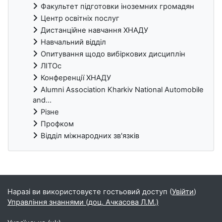
Факультет підготовки іноземних громадян
Центр освітніх послуг
Дистанційне навчання ХНАДУ
Навчальний відділ
Опитування щодо вибіркових дисциплін
ЛІТОс
Конференції ХНАДУ
Alumni Association Kharkiv National Automobile
and...
Різне
Профком
Відділ міжнародних зв'язків
Блоки
Наразі ви використовуєте гостьовий доступ (
Увійти
)
Управління знаннями (доц. Ачкасова Л.М.)