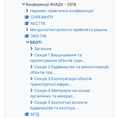
Конференції ХНАДУ - 2018
Науково-практична конференція
СНРЕіМНПУ
АЕСТ18
Метрологічні аспекти прийняття рішень
ОМЗ ПФ
БЕОТІ
Загальне
Секція 1 Вишукування та
проектування об’єктів тран...
Секція 2 Будівництво та реконструкція
об’єктів тра...
Секція 3 Експлуатація об’єктів
транспортної інфрас...
Секція 4 Матеріали на основі
органічних та мінерал...
Секція 5 Екологічні аспекти
будівництва та експлуа...
МТД