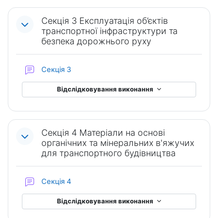
Секція 3 Експлуатація об’єктів
транспортної інфраструктури та
безпека дорожнього руху
Форум
Секція 3
Відслідковування виконання
Секція 4 Матеріали на основі
органічних та мінеральних в'яжучих
для транспортного будівництва
Форум
Секція 4
Відслідковування виконання