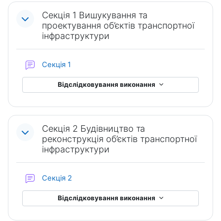
Секція 1 Вишукування та
проектування об’єктів транспортної
інфраструктури
Форум
Секція 1
Відслідковування виконання
Секція 2 Будівництво та
реконструкція об’єктів транспортної
інфраструктури
Форум
Секція 2
Відслідковування виконання