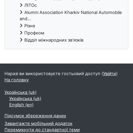
ЛІТОс
Alumni Association Kharkiv National Automobile
and...
Різне
Профком
Відділ міжнародних зв'язків
Блоки
Наразі ви використовуєте гостьовий доступ (
Увійти
)
На головну
Українська ‎(uk)‎
Українська ‎(uk)‎
English ‎(en)‎
Підсумок збереження даних
Завантажте мобільний додаток
Перемикнути до стандартної теми