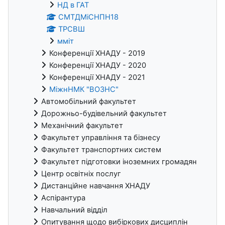
НД в ГАТ
СМТДМіСНПН18
ТРСВШ
мміт
Конференції ХНАДУ - 2019
Конференції ХНАДУ - 2020
Конференції ХНАДУ - 2021
МіжнНМК "ВОЗНС"
Автомобільний факультет
Дорожньо-будівельний факультет
Механічний факультет
Факультет управління та бізнесу
Факультет транспортних систем
Факультет підготовки іноземних громадян
Центр освітніх послуг
Дистанційне навчання ХНАДУ
Аспірантура
Навчальний відділ
Опитування щодо вибіркових дисциплін