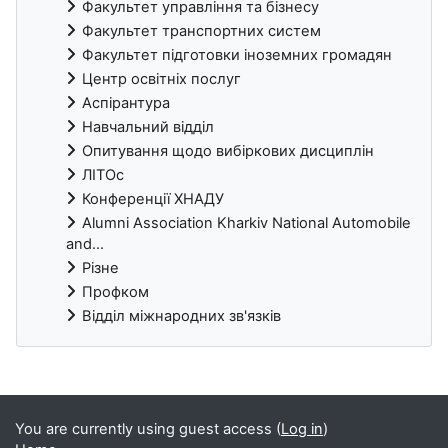
Факультет управління та бізнесу
Факультет транспортних систем
Факультет підготовки іноземних громадян
Центр освітніх послуг
Аспірантура
Навчальний відділ
Опитування щодо вибіркових дисциплін
ЛІТОс
Конференції ХНАДУ
Alumni Association Kharkiv National Automobile
and...
Різне
Профком
Відділ міжнародних зв'язків
Blocks
You are currently using guest access (
Log in
)