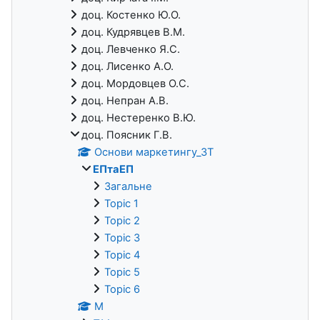
доц. Костенко Ю.О.
доц. Кудрявцев В.М.
доц. Левченко Я.С.
доц. Лисенко А.О.
доц. Мордовцев О.С.
доц. Непран А.В.
доц. Нестеренко В.Ю.
доц. Поясник Г.В.
Основи маркетингу_3Т
ЕПтаЕП
Загальне
Topic 1
Topic 2
Topic 3
Topic 4
Topic 5
Topic 6
М