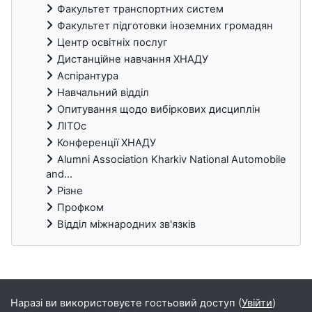
Факультет транспортних систем
Факультет підготовки іноземних громадян
Центр освітніх послуг
Дистанційне навчання ХНАДУ
Аспірантура
Навчальний відділ
Опитування щодо вибіркових дисциплін
ЛІТОс
Конференції ХНАДУ
Alumni Association Kharkiv National Automobile
and...
Різне
Профком
Відділ міжнародних зв'язків
Блоки
Наразі ви використовуєте гостьовий доступ (
Увійти
)