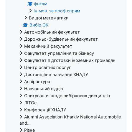
фнглм
Ін.мов. за проф.спрям
Вищої математики
Вибір ОК
Автомобільний факультет
Дорожньо-будівельний факультет
Механічний факультет
Факультет управління та бізнесу
Факультет підготовки іноземних громадян
Центр освітніх послуг
Дистанційне навчання ХНАДУ
Аспірантура
Навчальний відділ
Опитування щодо вибіркових дисциплін
ЛІТОс
Конференції ХНАДУ
Alumni Association Kharkiv National Automobile
and...
Різне