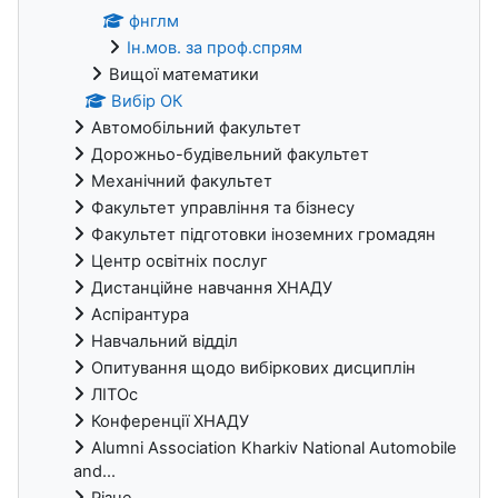
фнглм
Ін.мов. за проф.спрям
Вищої математики
Вибір ОК
Автомобільний факультет
Дорожньо-будівельний факультет
Механічний факультет
Факультет управління та бізнесу
Факультет підготовки іноземних громадян
Центр освітніх послуг
Дистанційне навчання ХНАДУ
Аспірантура
Навчальний відділ
Опитування щодо вибіркових дисциплін
ЛІТОс
Конференції ХНАДУ
Alumni Association Kharkiv National Automobile
and...