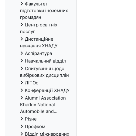
Факультет
підготовки іноземних
громадян
Центр освітніх
послуг
Дистанційне
навчання ХНАДУ
Аспірантура
Навчальний відділ
Опитування щодо
вибіркових дисциплін
ЛІТОс
Конференції ХНАДУ
Alumni Association
Kharkiv National
Automobile and...
Різне
Профком
Відділ міжнародних