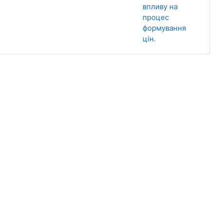
впливу на
процес
формування
цін.