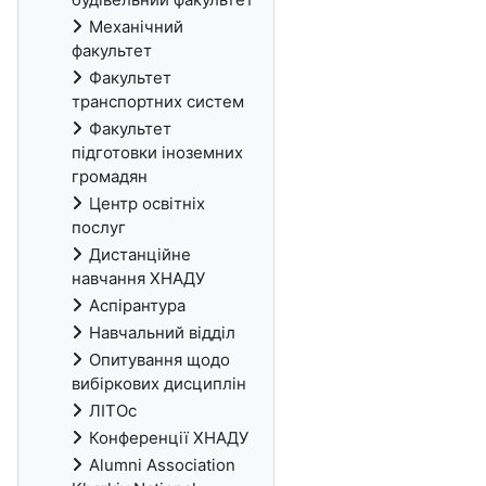
Механічний
факультет
Факультет
транспортних систем
Факультет
підготовки іноземних
громадян
Центр освітніх
послуг
Дистанційне
навчання ХНАДУ
Аспірантура
Навчальний відділ
Опитування щодо
вибіркових дисциплін
ЛІТОс
Конференції ХНАДУ
Alumni Association