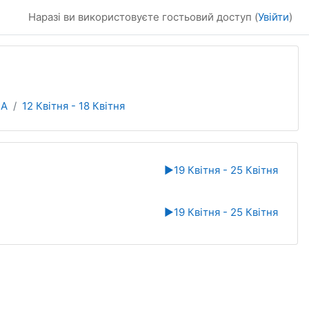
Наразі ви використовуєте гостьовий доступ (
Увійти
)
ІА
12 Квітня - 18 Квітня
▶︎
19 Квітня - 25 Квітня
▶︎
19 Квітня - 25 Квітня