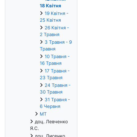
18 Квітня
19 Квітня -
25 Квітня
26 Квітня -
2 Травня
3 Травня - 9
Травня
10 Травня -
16 Травня
17 Травня -
23 Травня
24 Травня -
30 Травня
31 Травня -
6 Червня
МТ
доц. Левченко
Я.С.
доц. Лисенко