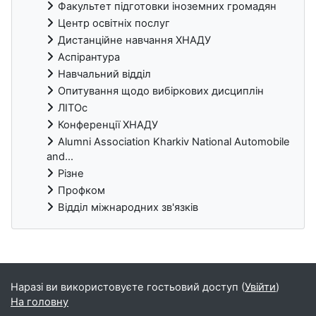
Факультет підготовки іноземних громадян
Центр освітніх послуг
Дистанційне навчання ХНАДУ
Аспірантура
Навчальний відділ
Опитування щодо вибіркових дисциплін
ЛІТОс
Конференції ХНАДУ
Alumni Association Kharkiv National Automobile
and...
Різне
Профком
Відділ міжнародних зв'язків
Блоки
Наразі ви використовуєте гостьовий доступ (
Увійти
)
На головну