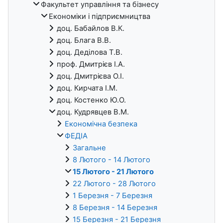
Факультет управління та бізнесу
Економіки i підприємництва
доц. Бабайлов В.К.
доц. Блага В.В.
доц. Деділова Т.В.
проф. Дмитрієв І.А.
доц. Дмитрієва О.І.
доц. Кирчата І.М.
доц. Костенко Ю.О.
доц. Кудрявцев В.М.
Економічна безпека
ФЕДІА
Загальне
8 Лютого - 14 Лютого
15 Лютого - 21 Лютого
22 Лютого - 28 Лютого
1 Березня - 7 Березня
8 Березня - 14 Березня
15 Березня - 21 Березня