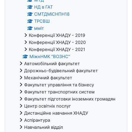
НД в ГАТ
СМТДМіСНПН18
ТРСВШ
мміт
Конференції ХНАДУ - 2019
Конференції ХНАДУ - 2020
Конференції ХНАДУ - 2021
МіжнНМК "ВОЗНС"
Автомобільний факультет
Дорожньо-будівельний факультет
Механічний факультет
Факультет управління та бізнесу
Факультет транспортних систем
Факультет підготовки іноземних громадян
Центр освітніх послуг
Дистанційне навчання ХНАДУ
Аспірантура
Навчальний відділ