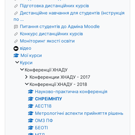
Підготовка дистанційних курсів
Дистанційне навчання для студентів (інструкція
по ...
Питання студентів до Адміна Moodle
Конкурс дистанційних курсів
Моніторинг якості освіти
відео
Мої курси
Курси
Конференції ХНАДУ
Конференции ХНАДУ - 2017
Конференції ХНАДУ - 2018
Науково-практична конференція
СНРЕіМНПУ
АЕСТ18
Метрологічні аспекти прийняття рішень
ОМЗ ПФ
БЕОТІ
МТД