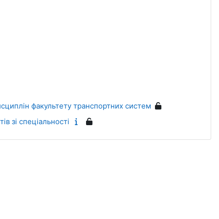
дисциплін факультету транспортних систем
ів зі спеціальності