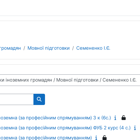
 громадян
Мовної підготовки
Семененко І.Є.
Пошук курсів
ноземна (за професійним спрямуванням) 3 к (6с.)
ноземна (за професійним спрямуванням) ФУБ 2 курс (4 с.)
іноземна (за професійним спрямуванням)