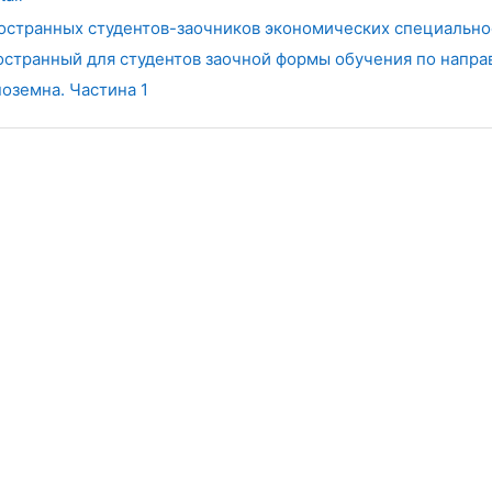
остранных студентов-заочников экономических специальнос
ностранный для студентов заочной формы обучения по напра
ноземна. Частина 1