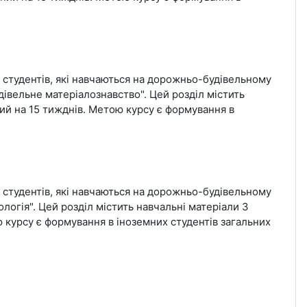
и студентів, які навчаються на дорожньо-будівельному
дівельне матеріалознавство". Цей розділ містить
ий на 15 тижднів. Метою курсу є формування в
и студентів, які навчаються на дорожньо-будівельному
логія". Цей розділ містить навчальні матеріали 3
 курсу є формування в іноземних студентів загальних