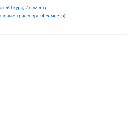
тей I курс, 2 семестр
влению транспорт (4 семестр)