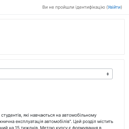
Ви не пройшли ідентифікацію (
Увійти
)
 студентів, які навчаються на автомобільному
нична експлуатація автомобілів". Цей розділ містить
ний на 15 тижднів. Метою курсу є формування в