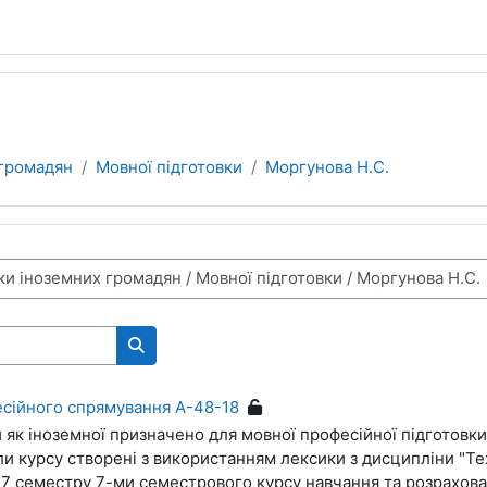
 громадян
Мовної підготовки
Моргунова Н.С.
Пошук курсів
есійного спрямування А-48-18
и як іноземної призначено для мовної професійної підготовки
ли курсу створені з використанням лексики з дисципліни "Тех
 7 семестру 7-ми семестрового курсу навчання та розрахова