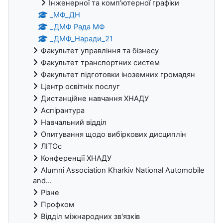
Інженерної та комп’ютерної графіки
_МФ_ДН
_ДМФ Рада МФ
_ДМФ_Наради_21
Факультет управління та бізнесу
Факультет транспортних систем
Факультет підготовки іноземних громадян
Центр освітніх послуг
Дистанційне навчання ХНАДУ
Аспірантура
Навчальний відділ
Опитування щодо вибіркових дисциплін
ЛІТОс
Конференції ХНАДУ
Alumni Association Kharkiv National Automobile
and...
Різне
Профком
Відділ міжнародних зв'язків