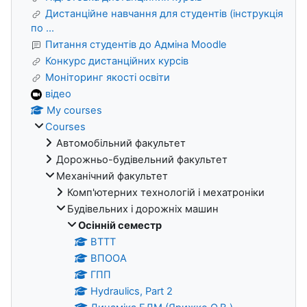
Дистанційне навчання для студентів (інструкція
по ...
Питання студентів до Адміна Moodle
Конкурс дистанційних курсів
Моніторинг якості освіти
відео
My courses
Courses
Автомобільний факультет
Дорожньо-будівельний факультет
Механічний факультет
Комп'ютерних технологій і мехатроніки
Будівельних і дорожніх машин
Осінній семестр
ВТТТ
ВПООА
ГПП
Hydraulics, Part 2