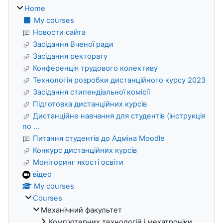
Home
My courses
Новости сайта
Засідання Вченої ради
Засідання ректорату
Конференція трудового колективу
Технологія розробки дистанційного курсу 2023
Засідання стипендіальної комісії
Підготовка дистанційних курсів
Дистанційне навчання для студентів (інструкція
по ...
Питання студентів до Адміна Moodle
Конкурс дистанційних курсів
Моніторинг якості освіти
відео
My courses
Courses
Механічний факультет
Комп'ютерних технологій і мехатроніки