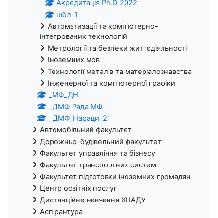
Акредитація Ph.D 2022
шбл-1
Автоматизації та комп’ютерно-
інтегрованих технологій
Метрології та безпеки життєдіяльності
Іноземних мов
Технології металів та матеріалознавства
Інженерної та комп’ютерної графіки
_МФ_ДН
_ДМФ Рада МФ
_ДМФ_Наради_21
Автомобільний факультет
Дорожньо-будівельний факультет
Факультет управління та бізнесу
Факультет транспортних систем
Факультет підготовки іноземних громадян
Центр освітніх послуг
Дистанційне навчання ХНАДУ
Аспірантура