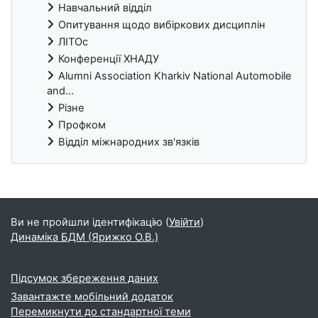
Навчальний відділ
Опитування щодо вибіркових дисциплін
ЛІТОс
Конференції ХНАДУ
Alumni Association Kharkiv National Automobile
and...
Різне
Профком
Відділ міжнародних зв'язків
Blocks
Ви не пройшли ідентифікацію (
Увійти
)
Динаміка БДМ (Ярижко О.В.)
Підсумок збереження даних
Завантажте мобільний додаток
Перемикнути до стандартної теми