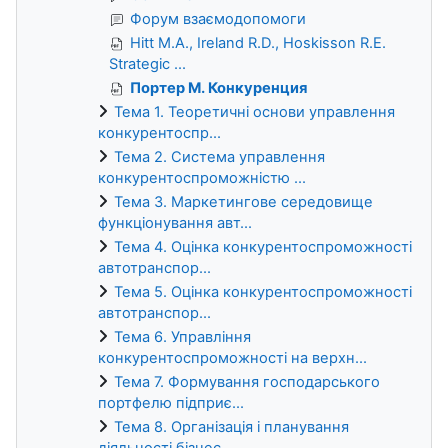
Форум взаємодопомоги
Hitt M.A., Ireland R.D., Hoskisson R.E.
Strategic ...
Портер М. Конкуренция
Тема 1. Теоретичні основи управлення
конкурентоспр...
Тема 2. Система управлення
конкурентоспроможністю ...
Тема 3. Маркетингове середовище
функціонування авт...
Тема 4. Оцінка конкурентоспроможності
автотранспор...
Тема 5. Оцінка конкурентоспроможності
автотранспор...
Тема 6. Управління
конкурентоспроможності на верхн...
Тема 7. Формування господарського
портфелю підприє...
Тема 8. Організація і планування
діяльності бізнес...