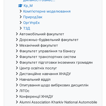
Кр_М
Комп'ютерне моделювання
ПриродЗак
ОргУпрЕк
ТЗД
Автомобільний факультет
Дорожньо-будівельний факультет
Механічний факультет
Факультет управління та бізнесу
Факультет транспортних систем
Факультет підготовки іноземних громадян
Центр освітніх послуг
Дистанційне навчання ХНАДУ
Навчальний відділ
Опитування щодо вибіркових дисциплін
ЛІТОс
Конференції ХНАДУ
Alumni Association Kharkiv National Automobile