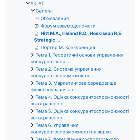
УК_АТ
General
Объявления
Форум взаємодопомоги
Hitt M.A., Ireland R.D., Hoskisson R.E.
Strategic ...
Портер М. Конкуренция
Тема 1. Теоретичні основи управлення
конкурентоспр...
Тема 2. Система управлення
конкурентоспроможністю ...
Тема 3. Маркетингове середовище
функціонування авт...
Тема 4. Оцінка конкурентоспроможності
автотранспор...
Тема 5. Оцінка конкурентоспроможності
автотранспор...
Тема 6. Управління
конкурентоспроможності на верхн...
Тема 7. Формування господарського