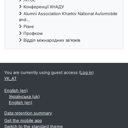
Конференції ХНАДУ
Alumni Association Kharkiv National Automobile
and...
Різне
Профком
Відділ міжнародних зв'язків
Blocks
You are currently using guest access (
Log in
)
УК_АТ
English ‎(en)‎
Українська ‎(uk)‎
English ‎(en)‎
Data retention summary
Get the mobile app
Switch to the standard theme