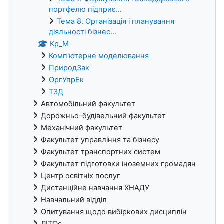
портфелю підприє...
Тема 8. Організація і планування
діяльності бізнес...
Кр_М
Комп'ютерне моделювання
ПриродЗак
ОргУпрЕк
ТЗД
Автомобільний факультет
Дорожньо-будівельний факультет
Механічний факультет
Факультет управління та бізнесу
Факультет транспортних систем
Факультет підготовки іноземних громадян
Центр освітніх послуг
Дистанційне навчання ХНАДУ
Навчальний відділ
Опитування щодо вибіркових дисциплін
ЛІТОс