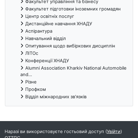
Факультет управління та бізнесу
Факультет підготовки іноземних громадян
Центр освітніх послуг
Дистанційне навчання ХНАДУ
Аспірантура
Навчальний відділ
Опитування щодо вибіркових дисциплін
ЛІТОс
Конференції ХНАДУ
Alumni Association Kharkiv National Automobile
and...
Різне
Профком
Відділ міжнародних зв'язків
Блоки
Наразі ви використовуєте гостьовий доступ (
Увійти
)