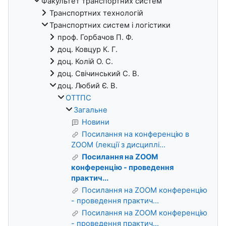
Факультет транспортних систем
Транспортних технологій
Транспортних систем і логістики
проф. Горбачов П. Ф.
доц. Ковцур К. Г.
доц. Колій О. С.
доц. Свічинський С. В.
доц. Любий Є. В.
ОТТПС
Загальне
Новини
Посилання на конференцію в
ZOOM (лекції з дисциплі...
Посилання на ZOOM
конференцію - проведення
практич...
Посилання на ZOOM конференцію
- проведення практич...
Посилання на ZOOM конференцію
- проведення практич...