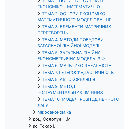
ТЕМА 1. ПОНЯТТЯ І СУТНІСТЬ
ЕКОНОМІКО - МАТЕМАТИЧНО...
ТЕМА 2. ОСНОВИ ЕКОНОМІКО -
МАТЕМАТИЧНОГО МОДЕЛЮВАННЯ
ТЕМА 3. ЕЛЕМЕНТИ МАТРИЧНИХ
ПЕРЕТВОРЕНЬ
ТЕМА 4. МЕТОДИ ПОБУДОВИ
ЗАГАЛЬНОЇ ЛІНІЙНОЇ МОДЕЛІ
ТЕМА 5. ЗАГАЛЬНА ЛІНІЙНА
ЕКОНОМЕТРИЧНА МОДЕЛЬ ІЗ Ф...
ТЕМА 6. МУЛЬТИКОЛІНЕАРНІСТЬ
ТЕМА 7. ГЕТЕРОСКЕДАСТИЧНІСТЬ
ТЕМА 8. АВТОКОРЕЛЯЦІЯ
ТЕМА 9. МЕТОД
ІНСТРУМЕНТАЛЬНИХ ЗМІННИХ
ТЕМА 10. МОДЕЛІ РОЗПОДІЛЕННОГО
ЛАГУ
Мікроекономіка
доц. Солопун Н.М.
ас. Токар І.І.