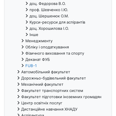
доц. Федорова В.О.
проф. Шевченко І.Ю.
доц. Шершенюк О.М.
Курси-ресурси для аспірантів
доц. Хорошилова І.О.
Інше
Менеджменту
Обліку і оподаткування
Фізичного виховання та спорту
Деканат ФУБ
FUB-1
Автомобільний факультет
Дорожньо-будівельний факультет
Механічний факультет
Факультет транспортних систем
Факультет підготовки іноземних громадян
Центр освітніх послуг
Дистанційне навчання ХНАДУ
Аспірантура