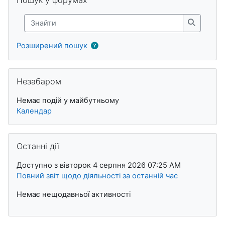
Знайти
Знайти
Розширений пошук
Пропустити Незабаром
Незабаром
Немає подій у майбутньому
Календар
Пропустити Останні дії
Останні дії
Доступно з вівторок 4 серпня 2026 07:25 AM
Повний звіт щодо діяльності за останній час
Немає нещодавньої активності