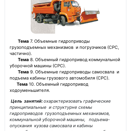
Тема
7.
Объемные гидроприводы
грузоподъемных механизмов и погрузчиков (СРС,
частично).
Тема
8. Объемный гидропривод коммунальной
уборочной машины (СРС).
Тема
9. Объемные гидроприводы самосвала и
подъема кабины грузового автомобиля (СРС).
Тема
10. Объемный гидропривод
ходоуменьшителя.
Цель занятий:
охарактеризовать графические
принципиальные и структурне схемы
гидроприводов грузоподъемных механизмов,
коммунальной уборочной машины, подъема-
опускания кузова самосвала и кабины