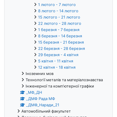
1 лютого - 7 лютого
8 лютого - 14 лютого
15 лютого - 21 лютого
22 лютого - 28 лютого
1 березня - 7 березня
8 березня - 14 березня
15 березня - 21 березня
22 березня - 28 березня
29 березня - 4 квітня
5 квітня - 11 квітня
12 квітня - 18 квітня
Іноземних мов
Технології металів та матеріалознавства
Інженерної та комп’ютерної графіки
_МФ_ДН
_ДМФ Рада МФ
_ДМФ_Наради_21
Автомобільний факультет