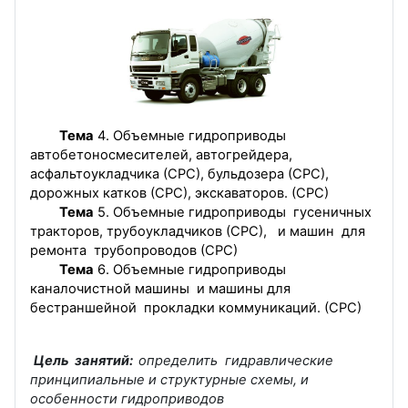
Тема
4. Объемные гидроприводы
автобетоносмесителей, автогрейдера,
асфальтоукладчика (СРС), бульдозера (СРС),
дорожных катков (СРС), экскаваторов. (СРС)
Тема
5. Объемные гидроприводы гусеничных
тракторов, трубоукладчиков (СРС), и машин для
ремонта трубопроводов (СРС)
Тема
6. Объемные гидроприводы
каналочистной машины и машины для
бестраншейной прокладки коммуникаций. (СРС)
Цель занятий:
определить гидравлические
принципиальные и структурные схемы, и
особенности гидроприводов