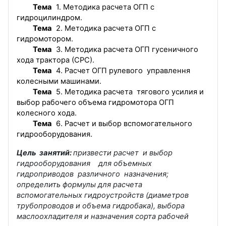
Тема
1. Методика расчета ОГП с
гидроцилиндром.
Тема
2. Методика расчета ОГП с
гидромотором.
Тема
3. Методика расчета ОГП гусеничного
хода трактора (СРС).
Тема
4. Расчет ОГП рулевого управлення
колесными машинами.
Тема
5. Методика расчета тягового усилия и
выбор рабочего объема гидромотора ОГП
колесного хода.
Тема
6. Расчет и выбор вспомогательного
гидрооборудования.
Цель занятий:
призвести расчет и выбор
гидрооборудования для объемных
гидроприводов различного назначения;
определить формулы для расчета
вспомогательных гидроустройств (диаметров
трубопроводов и объема гидробака), выбора
маслоохладителя и назначения сорта рабочей