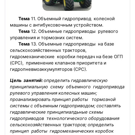
Тема
11.
Объемный гидропривод колесной
машины с антибуксовочным устройством.
Тема
12. Объемные гидроприводы рулевого
управления и тормозних систем.
Тема
13. Объемные гидроприводы на базе
сельскохозяйственных тракторов,
гидромеханические коробки передач на безе ОГП
(СРС), применение клапанов приоритета и
гидропневмоаккумуляторов (СРС).
Цель занятий:
определить гидравлическую
принципиальную схему объемного гидропривода
рулевого управления колесных машин;
проанализировать принцип работы тормозной
системы с объемным гидроприводом; составлять
гидравлические принципиалдьные схемы
гидроприводов технологического оборудования
сельскохозяйственных тракторов; определить
принцип работы гидромеханических коробок