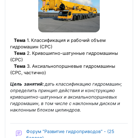
Тема
1. Классификация и рабочий объем
гидромашин (СРС)
Тема
2. Кривошипно-шатунные гидромашины
(СРС)
Тема
3. Аксиальнопоршневые гидромашины
(СРС, частично)
Цель занятий:
дать классификацию гидромашин;
определить принцип действия и конструкцию
кривошипно-шатунных и аксиальнопоршневых
гидромашин, в том числе с наклонным диском и
наклонным блоком цилиндров.
Форум "Развитие гидроприводов" - (25
баллов)