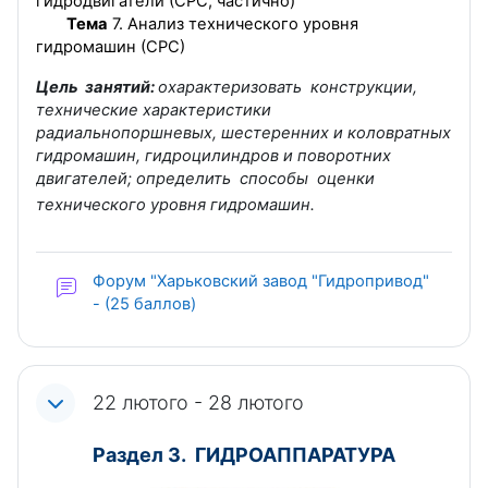
гидродвигатели (СРС, частично)
Тема
7. Анализ технического уровня
гидромашин (СРС)
Цель занятий:
охарактеризовать конструкции,
технические характеристики
радиальнопоршневых, шестеренних и коловратных
гидромашин, гидроцилиндров и поворотних
двигателей; определить способы оценки
технического уровня гидромашин.
Форум "Харьковский завод "Гидропривод"
- (25 баллов)
22 лютого - 28 лютого
Раздел 3. ГИДРОАППАРАТУРА