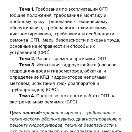
Тема 1.
Требования по эксплуатации ОГП
(общие положения, требования к монтажу и
пробному пуску, требования к техническому
обслуживанию, требования к техническому
диагностированию, требования и особенности
ремонта ОГП, меры безопасности и охрана труда,
основные неисправности и способы их
устранения) (СРС).
Тема
2.
Расчет времени промывки ОГП
Тема
3.
Испытания гидроустройств (насосов,
гидроцилиндров и гидромоторов, обкатка и
определение КПД гидромоторов непрямым
методом, испытания гид- роаппаратов и
трубопроводов) (СРС).
Тема
4.
Оценка возможности работы ОГП на
экстремальных режимах (СРС).
Цель занятий:
проанализировать требования к
техническому обслуживанию, диагностированию и
ремонту гидроприводов, технике безопасности и
окружающей среды при их эксплуатации; выяснить