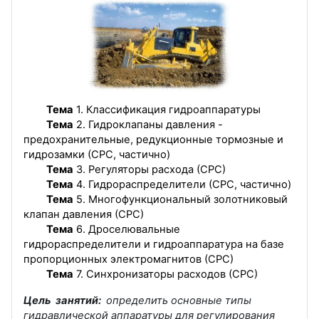
Тема
1. Классификация гидроаппаратуры
Тема
2. Гидроклапаны давления -
предохранительные, редукционные тормозные и
гидрозамки (СРС, частично)
Тема
3. Регуляторы расхода (СРС)
Тема
4. Гидрораспределители (СРС, частично)
Тема
5. Многофункциональный золотниковый
клапан давления (СРС)
Тема
6. Дроселювальные
гидрораспределители и гидроаппаратура на базе
пропорционных электромагнитов (СРС)
Тема
7. Синхронизаторы расходов (СРС)
Цель занятий:
определить основные типы
гидравлической аппаратуры для регулирования