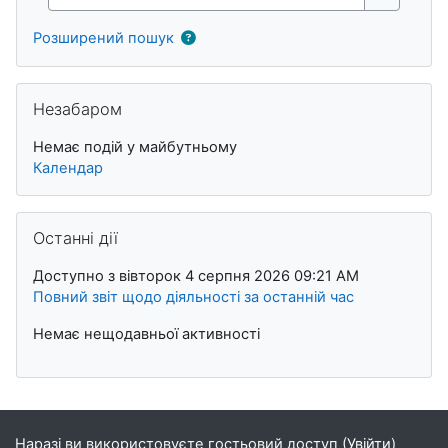
Знайти
Розширений пошук
Пропустити Незабаром
Незабаром
Немає подій у майбутньому
Календар
Пропустити Останні дії
Останні дії
Доступно з вівторок 4 серпня 2026 09:21 AM
Повний звіт щодо діяльності за останній час
Немає нещодавньої активності
Наразі ви використовуєте гостьовий доступ (
Увійти
)