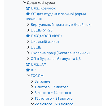
Додаткові курси
БЖД Крайнюк
ОТ для студентів заочної форми
навчання
Виртуальный практикум (Крайнюк)
ЦЗ ДЕ-51-20
БЖДтаООП (ФУБ)
Цивільній захист
ЦЗ ДЕ
Охорона праці (Богатов, Крайнюк)
ОП в будівельній галузі та ЦЗ
БЖД_АФ
КР
ГОСДМ
Загальне
1 лютого - 7 лютого
8 лютого - 14 лютого
15 лютого - 21 лютого
22 лютого - 28 лютого