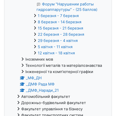
Форум "Нарушении работы
гидроаппарутуры" - (25 баллов)
1 березня - 7 березня
8 березня - 14 березня
15 березня - 21 березня
22 березня - 28 березня
29 березня - 4 квітня
5 квітня - 11 квітня
12 квітня - 18 квітня
Іноземних мов
Технології металів та матеріалознавства
Інженерної та комп’ютерної графіки
_МФ_ДН
_ДМФ Рада МФ
_ДМФ_Наради_21
Автомобільний факультет
Дорожньо-будівельний факультет
Факультет управління та бізнесу
Факультет транспортних систем