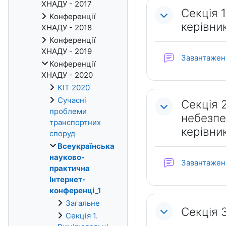
ХНАДУ - 2017
Секція 
Конференції
керівник
ХНАДУ - 2018
Конференції
ХНАДУ - 2019
Завантаженн
Конференції
ХНАДУ - 2020
КІТ 2020
Сучасні
Секція 
проблеми
небезпе
транспортних
керівник
споруд
Всеукраїнська
науково-
Завантаженн
практична
Інтернет-
конференці_1
Загальне
Секція 3
Секція 1.