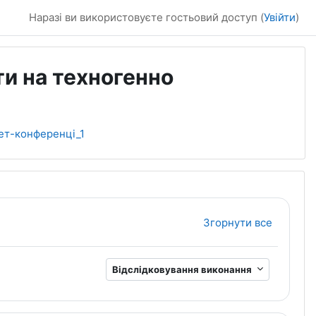
Наразі ви використовуєте гостьовий доступ (
Увійти
)
ти на техногенно
ет-конференці_1
Згорнути все
Відслідковування виконання