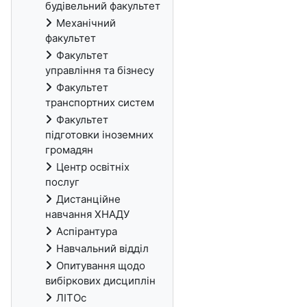
будівельний факультет
Механічний
факультет
Факультет
управління та бізнесу
Факультет
транспортних систем
Факультет
підготовки іноземних
громадян
Центр освітніх
послуг
Дистанційне
навчання ХНАДУ
Аспірантура
Навчальний відділ
Опитування щодо
вибіркових дисциплін
ЛІТОс