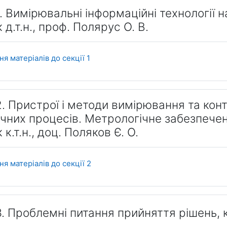
1. Вимірювальні інформаційні технології 
 д.т.н., проф. Полярус О. В.
Форум
я матеріалів до секції 1
2. Пристрої і методи вимірювання та ко
чних процесів. Метрологічне забезпечен
 к.т.н., доц. Поляков Є. О.
Форум
я матеріалів до секції 2
. Проблемні питання прийняття рішень, кер