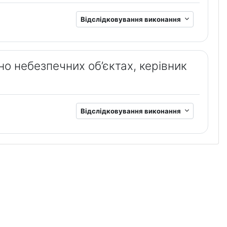
Відслідковування виконання
нно небезпечних об’єктах, керівник
Відслідковування виконання