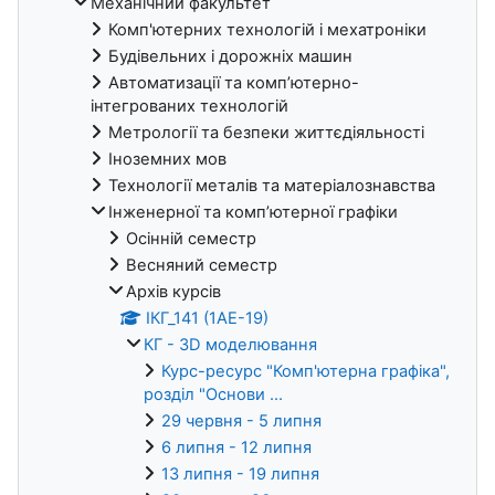
Механічний факультет
Комп'ютерних технологій і мехатроніки
Будівельних і дорожніх машин
Автоматизації та комп’ютерно-
інтегрованих технологій
Метрології та безпеки життєдіяльності
Іноземних мов
Технології металів та матеріалознавства
Інженерної та комп’ютерної графіки
Осінній семестр
Весняний семестр
Архів курсів
ІКГ_141 (1АЕ-19)
КГ - 3D моделювання
Курс-ресурс "Комп'ютерна графіка",
розділ "Основи ...
29 червня - 5 липня
6 липня - 12 липня
13 липня - 19 липня