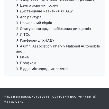
Центр освітніх послуг
Дистанційне навчання ХНАДУ
Аспірантура
Навчальний відділ
Опитування щодо вибіркових дисциплін
ЛІТОс
Конференції ХНАДУ
Alumni Association Kharkiv National Automobile
and...
Різне
Профком
Відділ міжнародних зв'язків
Блоки
Наразі ви використовуєте гостьовий доступ (
Увійти
)
На головну