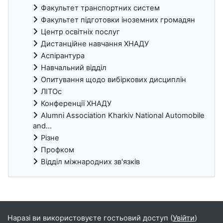
Факультет транспортних систем
Факультет підготовки іноземних громадян
Центр освітніх послуг
Дистанційне навчання ХНАДУ
Аспірантура
Навчальний відділ
Опитування щодо вибіркових дисциплін
ЛІТОс
Конференції ХНАДУ
Alumni Association Kharkiv National Automobile
and...
Різне
Профком
Відділ міжнародних зв'язків
Блоки
Наразі ви використовуєте гостьовий доступ (
Увійти
)