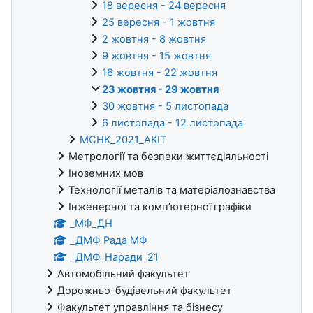
18 вересня - 24 вересня
25 вересня - 1 жовтня
2 жовтня - 8 жовтня
9 жовтня - 15 жовтня
16 жовтня - 22 жовтня
23 жовтня - 29 жовтня
30 жовтня - 5 листопада
6 листопада - 12 листопада
МСНК_2021_АКІТ
Метрології та безпеки життєдіяльності
Іноземних мов
Технології металів та матеріалознавства
Інженерної та комп’ютерної графіки
_МФ_ДН
_ДМФ Рада МФ
_ДМФ_Наради_21
Автомобільний факультет
Дорожньо-будівельний факультет
Факультет управління та бізнесу