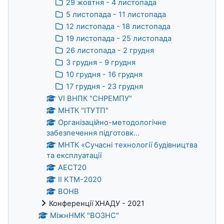
29 жовтня - 4 листопада
5 листопада - 11 листопада
12 листопада - 18 листопада
19 листопада - 25 листопада
26 листопада - 2 грудня
3 грудня - 9 грудня
10 грудня - 16 грудня
17 грудня - 23 грудня
VІ ВНПК "СНРЕМПУ"
МНТК "ІТУТП"
Організаційно-методологічне
забезпечення підготовк...
МНТК «Сучасні технології будівництва
та експлуатації
АЕСТ20
II KTM-2020
ВОНВ
Конференції ХНАДУ - 2021
МіжнНМК "ВОЗНС"