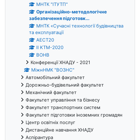
МНТК "ІТУТП"
Організаційно-методологічне
забезпечення підготовк...
МНТК «Сучасні технології будівництва
та експлуатації
АЕСТ20
II KTM-2020
ВОНВ
Конференції ХНАДУ - 2021
МіжнНМК "ВОЗНС"
Автомобільний факультет
Дорожньо-будівельний факультет
Механічний факультет
Факультет управління та бізнесу
Факультет транспортних систем
Факультет підготовки іноземних громадян
Центр освітніх послуг
Дистанційне навчання ХНАДУ
Аспірантура