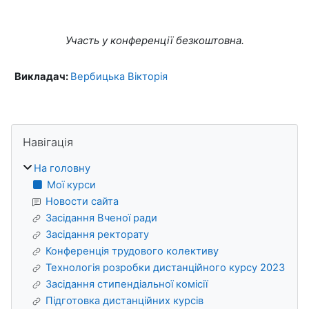
Участь у конференції безкоштовна.
Викладач:
Вербицька Вікторія
Блоки
Пропустити Навігація
Навігація
На головну
Мої курси
Новости сайта
Засідання Вченої ради
Засідання ректорату
Конференція трудового колективу
Технологія розробки дистанційного курсу 2023
Засідання стипендіальної комісії
Підготовка дистанційних курсів