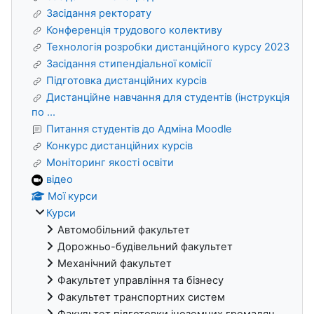
Засідання ректорату
Конференція трудового колективу
Технологія розробки дистанційного курсу 2023
Засідання стипендіальної комісії
Підготовка дистанційних курсів
Дистанційне навчання для студентів (інструкція
по ...
Питання студентів до Адміна Moodle
Конкурс дистанційних курсів
Моніторинг якості освіти
відео
Мої курси
Курси
Автомобільний факультет
Дорожньо-будівельний факультет
Механічний факультет
Факультет управління та бізнесу
Факультет транспортних систем
Факультет підготовки іноземних громадян