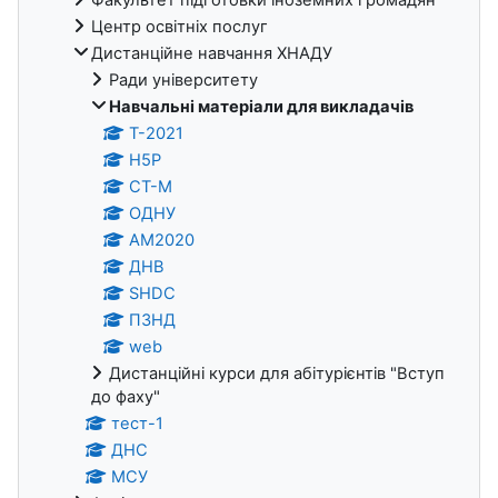
Центр освітніх послуг
Дистанційне навчання ХНАДУ
Ради університету
Навчальні матеріали для викладачів
Т-2021
H5P
СТ-М
ОДНУ
AM2020
ДНВ
SHDC
ПЗНД
web
Дистанційні курси для абітурієнтів "Вступ
до фаху"
тест-1
ДНС
МСУ