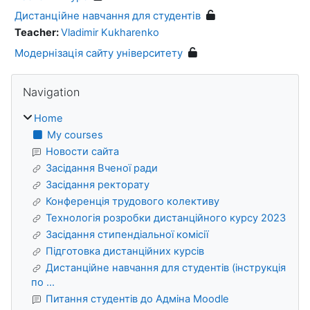
Дистанційне навчання для студентів
Teacher:
Vladimir Kukharenko
Модернізація сайту університету
Blocks
Skip Navigation
Navigation
Home
My courses
Новости сайта
Засідання Вченої ради
Засідання ректорату
Конференція трудового колективу
Технологія розробки дистанційного курсу 2023
Засідання стипендіальної комісії
Підготовка дистанційних курсів
Дистанційне навчання для студентів (інструкція
по ...
Питання студентів до Адміна Moodle