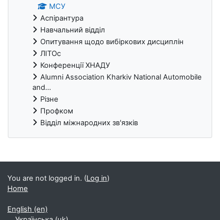
МСУ
Аспірантура
Навчальний відділ
Опитування щодо вибіркових дисциплін
ЛІТОс
Конференції ХНАДУ
Alumni Association Kharkiv National Automobile
and...
Різне
Профком
Відділ міжнародних зв'язків
Blocks
You are not logged in. (
Log in
)
Home
English ‎(en)‎
Українська ‎(uk)‎