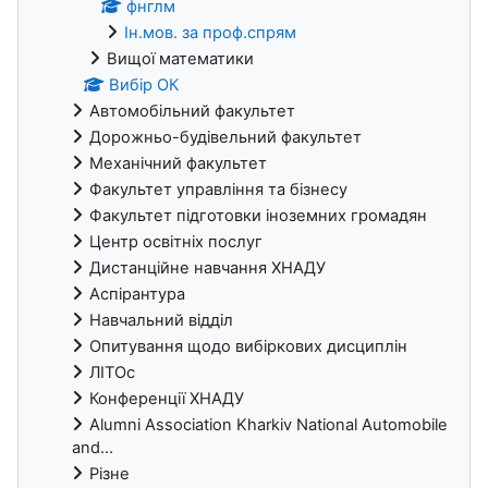
фнглм
Ін.мов. за проф.спрям
Вищої математики
Вибір ОК
Автомобільний факультет
Дорожньо-будівельний факультет
Механічний факультет
Факультет управління та бізнесу
Факультет підготовки іноземних громадян
Центр освітніх послуг
Дистанційне навчання ХНАДУ
Аспірантура
Навчальний відділ
Опитування щодо вибіркових дисциплін
ЛІТОс
Конференції ХНАДУ
Alumni Association Kharkiv National Automobile
and...
Різне