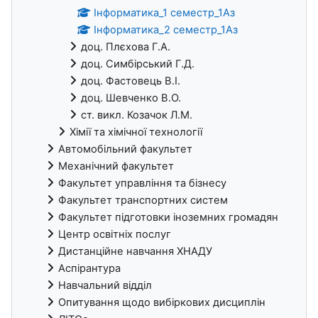
Інформатика_1 семестр_1Аз
Інформатика_2 семестр_1Аз
доц. Плєхова Г.А.
доц. Симбірський Г.Д.
доц. Фастовець В.І.
доц. Шевченко В.О.
ст. викл. Козачок Л.М.
Хімії та хімічної технології
Автомобільний факультет
Механічний факультет
Факультет управління та бізнесу
Факультет транспортних систем
Факультет підготовки іноземних громадян
Центр освітніх послуг
Дистанційне навчання ХНАДУ
Аспірантура
Навчальний відділ
Опитування щодо вибіркових дисциплін