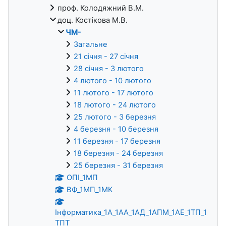
проф. Колодяжний В.М.
доц. Костікова М.В.
ЧМ-
Загальне
21 січня - 27 січня
28 січня - 3 лютого
4 лютого - 10 лютого
11 лютого - 17 лютого
18 лютого - 24 лютого
25 лютого - 3 березня
4 березня - 10 березня
11 березня - 17 березня
18 березня - 24 березня
25 березня - 31 березня
ОПІ_1МП
ВФ_1МП_1МК
Інформатика_1А_1АА_1АД_1АПМ_1АЕ_1ТП_1
ТПТ