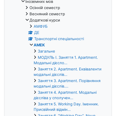
Іноземних мов
Осінній семестр
Весняний семестр
Додаткові курси
АМФУБ
ДЕ
Транспортні спеціальності
АМЕК
Загальне
МОДУЛЬ I. Заняття 1. Apartment.
Модальні дієсло...
Заняття 2. Apartment. Еквіваленти
модальні дієслів...
Заняття 3. Apartment. Порівняння
модальні дієслів....
Заняття 4. Apartment. Модальні
дієсліва у сполучен...
Заняття 5. Working Day. Іменник.
Присвійний відмін...
Заняття 6. “Working Day”. Noun.