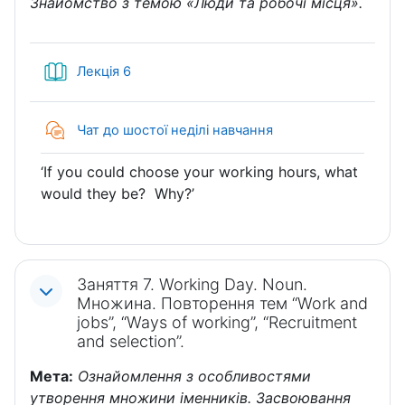
Знайомство з темою «Люди та робочі місця».
Книга
Лекція 6
Чат до шостої неділі навчання
‘If you could choose your working hours, what
would they be? Why?’
Заняття 7. Working Day. Noun.
Множина. Повторення тем “Work and
jobs”, “Ways of working”, “Recruitment
and selection”.
Мета:
Ознайомлення з особливостями
утворення множини іменників. Засвоювання