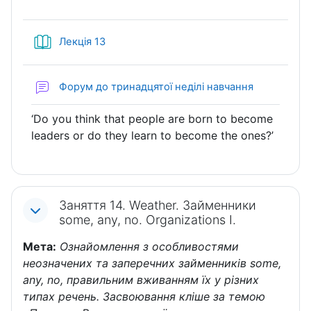
Книга
Лекція 13
Форум до тринадцятої неділі навчання
‘Do you think that people are born to become
leaders or do they learn to become the ones?’
Заняття 14. Weather. Займенники
some, any, no. Organizations I.
Мета:
Ознайомлення з особливостями
неозначених та заперечних займенників some,
any, no, правильним вживанням їх у різних
типах речень. Засвоювання кліше за темою