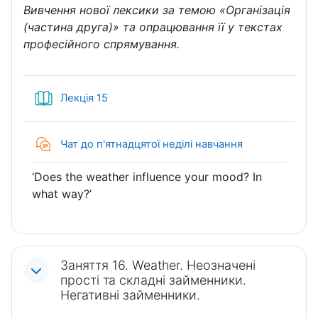
Вивчення нової лексики за темою «Організація
(частина друга)» та опрацювання її у текстах
професійного спрямування.
Книга
Лекція 15
Чат до п'ятнадцятої неділі навчання
‘Does the weather influence your mood? In
what way?’
Заняття 16. Weather. Неозначені
прості та складні займенники.
Негативні займенники.