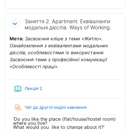
Заняття 2. Apartment. Еквіваленти
модальні дієслів. Ways of Working.
Мета:
Засвоєння кліше з теми «Житло».
Ознайомлення з еквівалентами модальних
дієслів, особливостями їх використання.
Засвоєння теми з професійної комунікації
«Особливості праці».
Книга
Лекція 2
Чат до другої неділі навчання
‘Do you like the place (flat/house/hostel room)
where you live?
What would you like to change about it?’