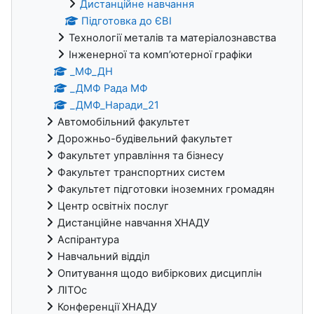
Дистанційне навчання
Підготовка до ЄВІ
Технології металів та матеріалознавства
Інженерної та комп’ютерної графіки
_МФ_ДН
_ДМФ Рада МФ
_ДМФ_Наради_21
Автомобільний факультет
Дорожньо-будівельний факультет
Факультет управління та бізнесу
Факультет транспортних систем
Факультет підготовки іноземних громадян
Центр освітніх послуг
Дистанційне навчання ХНАДУ
Аспірантура
Навчальний відділ
Опитування щодо вибіркових дисциплін
ЛІТОс
Конференції ХНАДУ