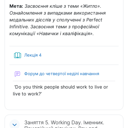
Мета:
Засвоєння кліше з теми «Житло».
Ознайомлення з випадками використання
модальних дієслів у сполученні з Perfect
Infinitive. Засвоєння теми з професійної
комунікації «Навички і кваліфікація».
Книга
Лекція 4
Форум до четвертої неділі навчання
‘Do you think people should work to live or
live to work?’
Заняття 5. Working Day. Іменник.