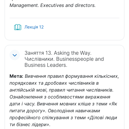
Management. Executives and directors.
Книга
Лекція 12
Заняття 13. Asking the Way.
Числівники. Businesspeople and
Business Leaders.
Мета:
Вивчення правил формування кількісних,
порядкових та дробових числівників в
англійській мові, правил читання числівників.
Ознайомлення з особливостями вираження
дати і часу. Вивчення мовних кліше з теми «Як
питати дорогу». Оволодіння навичками
професійного спілкування з теми «Ділові люди
ти бізнес лідери».