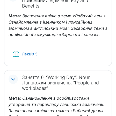
Присвійний відмінок. Pay and
Benefits.
Мета:
Засвоєння кліше з теми «Робочий день».
Ознайомлення з іменником і присвійним
відмінком в англійський мові. Засвоєння теми з
професійної комунікації «Зарплата і пільги».
Книга
Лекція 5
Заняття 6. “Working Day”. Noun.
Ланцюжки визначень. “People and
workplaces”.
Мета:
Ознайомлення з особливостями
утворення та перекладу ланцюжка визначень.
Засвоювання кліше за темою «Робочий день».