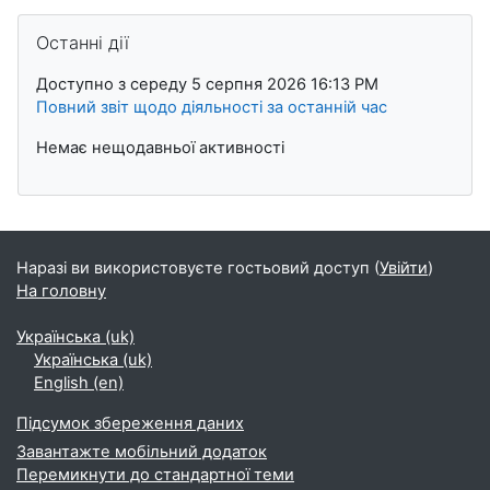
Пропустити Останні дії
Останні дії
Доступно з середу 5 серпня 2026 16:13 PM
Повний звіт щодо діяльності за останній час
Немає нещодавньої активності
Наразі ви використовуєте гостьовий доступ (
Увійти
)
На головну
Українська ‎(uk)‎
Українська ‎(uk)‎
English ‎(en)‎
Підсумок збереження даних
Завантажте мобільний додаток
Перемикнути до стандартної теми