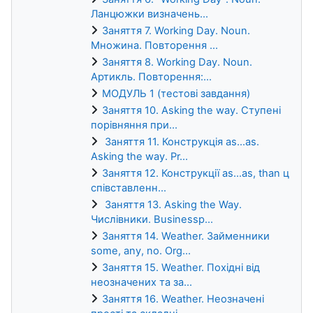
Ланцюжки визначень...
Заняття 7. Working Day. Noun.
Множина. Повторення ...
Заняття 8. Working Day. Noun.
Артикль. Повторення:...
МОДУЛЬ 1 (тестові завдання)
Заняття 10. Asking the way. Ступені
порівняння при...
Заняття 11. Конструкція as…as.
Asking the way. Pr...
Заняття 12. Конструкції as…as, than ц
співставленн...
Заняття 13. Asking the Way.
Числівники. Businessp...
Заняття 14. Weather. Займенники
some, any, no. Org...
Заняття 15. Weather. Похідні від
неозначених та за...
Заняття 16. Weather. Неозначені