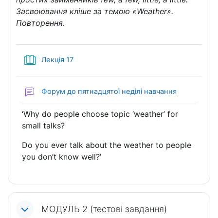
Засвоювання кліше за темою «Weather».
Повторення.
Книга
Лекція 17
Форум до пятнадцятої неділі навчання
‘Why do people choose topic ‘weather’ for
small talks?
Do you ever talk about the weather to people
you don’t know well?’
МОДУЛЬ 2 (тестові завдання)