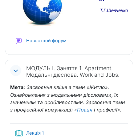
Т.Г.Шевченко
Новостной форум
МОДУЛЬ I. Заняття 1. Apartment.
Модальні дієслова. Work and Jobs.
Мета:
Засвоєння кліше з теми «Житло».
Ознайомлення з модальними дієсловами, їх
значенням та особливостями. Засвоєння теми
з професійної комунікації «
Праця
і професії».
Книга
Лекція 1