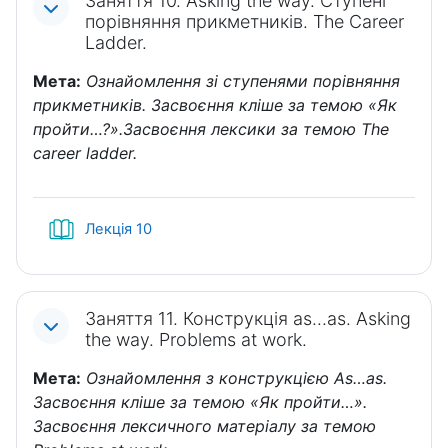
Заняття 10. Asking the way. Ступені
порівняння прикметників. The Career
Ladder.
Мета:
Ознайомлення зі ступенями порівняння
прикметників. Засвоєння кліше за темою «Як
пройти…?».Засвоєння лексики за темою The
career ladder.
Книга
Лекція 10
Заняття 11. Конструкція as…as. Asking
the way. Problems at work.
Мета:
Ознайомлення з конструкцією As…as.
Засвоєння кліше за темою «Як пройти…».
Засвоєння лексичного матеріалу за темою