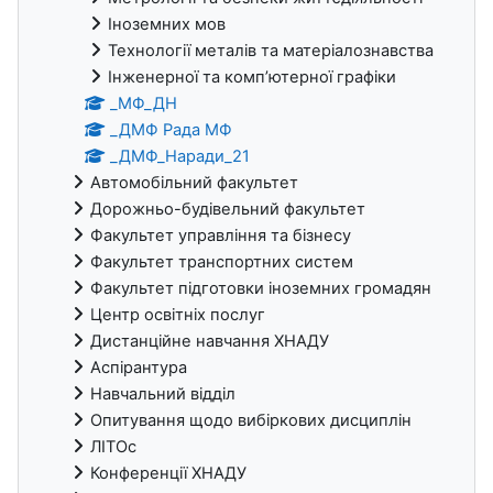
Іноземних мов
Технології металів та матеріалознавства
Інженерної та комп’ютерної графіки
_МФ_ДН
_ДМФ Рада МФ
_ДМФ_Наради_21
Автомобільний факультет
Дорожньо-будівельний факультет
Факультет управління та бізнесу
Факультет транспортних систем
Факультет підготовки іноземних громадян
Центр освітніх послуг
Дистанційне навчання ХНАДУ
Аспірантура
Навчальний відділ
Опитування щодо вибіркових дисциплін
ЛІТОс
Конференції ХНАДУ