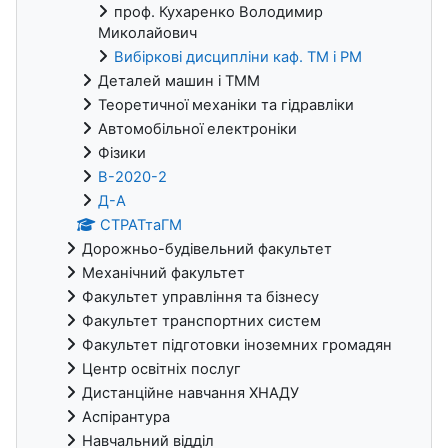
проф. Кухаренко Володимир
Миколайович
Вибіркові дисципліни каф. ТМ і РМ
Деталей машин і ТММ
Теоретичної механіки та гідравліки
Автомобільної електроніки
Фізики
В-2020-2
Д-А
СТРАТтаГМ
Дорожньо-будівельний факультет
Механічний факультет
Факультет управління та бізнесу
Факультет транспортних систем
Факультет підготовки іноземних громадян
Центр освітніх послуг
Дистанційне навчання ХНАДУ
Аспірантура
Навчальний відділ