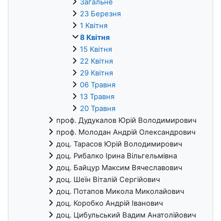
Загальне
23 Березня
1 Квітня
8 Квітня
15 Квітня
22 Квітня
29 Квітня
06 Травня
13 Травня
20 Травня
проф. Дудукалов Юрій Володимирович
проф. Молодан Андрій Олександрович
доц. Тарасов Юрій Володимирович
доц. Рибалко Ірина Вільгельмівна
доц. Байцур Максим Вячеславович
доц. Шеїн Віталій Сергійович
доц. Потапов Микола Миколайович
доц. Коробко Андрій Іванович
доц. Цибульський Вадим Анатолійович