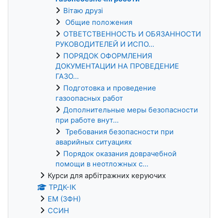
Вітаю друзі
Общие положения
ОТВЕТСТВЕННОСТЬ И ОБЯЗАННОСТИ
РУКОВОДИТЕЛЕЙ И ИСПО...
ПОРЯДОК ОФОРМЛЕНИЯ
ДОКУМЕНТАЦИИ НА ПРОВЕДЕНИЕ
ГАЗО...
Подготовка и проведение
газоопасных работ
Дополнительные меры безопасности
при работе внут...
Требования безопасности при
аварийных ситуациях
Порядок оказания доврачебной
помощи в неотложных с...
Курси для арбітражних керуючих
ТРДК-ІК
ЕМ (ЗФН)
ССИН