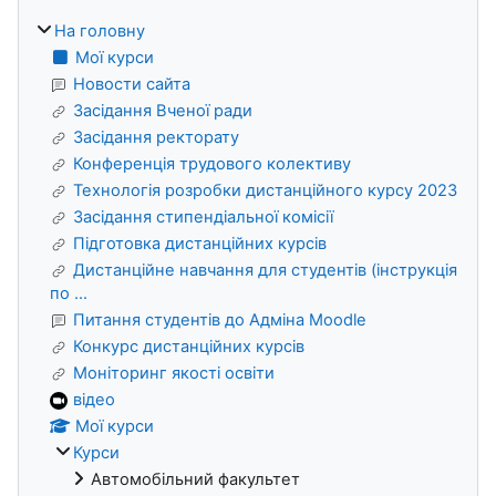
На головну
Мої курси
Новости сайта
Засідання Вченої ради
Засідання ректорату
Конференція трудового колективу
Технологія розробки дистанційного курсу 2023
Засідання стипендіальної комісії
Підготовка дистанційних курсів
Дистанційне навчання для студентів (інструкція
по ...
Питання студентів до Адміна Moodle
Конкурс дистанційних курсів
Моніторинг якості освіти
відео
Мої курси
Курси
Автомобільний факультет