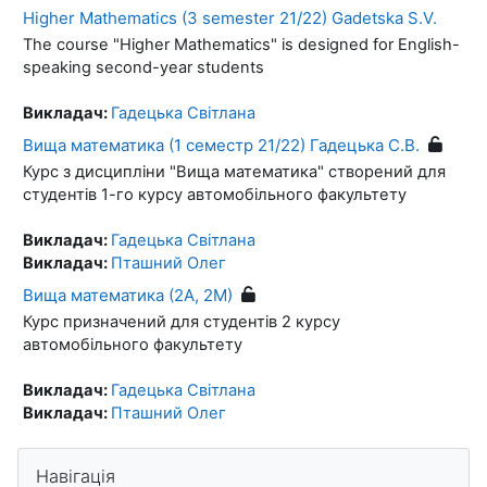
Higher Mathematics (3 semester 21/22) Gadetska S.V.
The course "Higher Mathematics" is designed for English-
speaking second-year students
Викладач:
Гадецька Світлана
Вища математика (1 семестр 21/22) Гадецька С.В.
Курс з дисципліни "Вища математика" створений для
студентів 1-го курсу автомобільного факультету
Викладач:
Гадецька Світлана
Викладач:
Пташний Олег
Вища математика (2А, 2М)
Курс призначений для студентів 2 курсу
автомобільного факультету
Викладач:
Гадецька Світлана
Викладач:
Пташний Олег
Блоки
Пропустити Навігація
Навігація