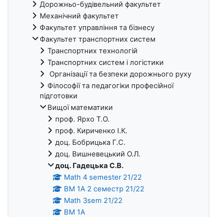
Дорожньо-будівельний факультет
Механічний факультет
Факультет управління та бізнесу
Факультет транспортних систем
Транспортних технологій
Транспортних систем і логістики
Організації та безпеки дорожнього руху
Філософії та педагогіки професійної
підготовки
Вищої математики
проф. Ярхо Т.О.
проф. Кириченко І.К.
доц. Бобрицька Г.С.
доц. Вишневецький О.Л.
доц. Гадецька С.В.
Math 4 semester 21/22
ВМ 1А 2 семестр 21/22
Math 3sem 21/22
ВМ 1А