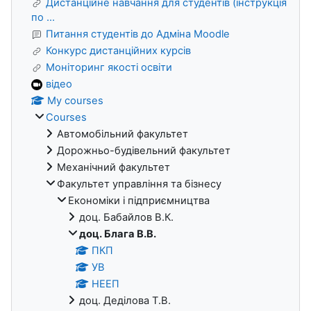
Дистанційне навчання для студентів (інструкція
по ...
Питання студентів до Адміна Moodle
Конкурс дистанційних курсів
Моніторинг якості освіти
відео
My courses
Courses
Автомобільний факультет
Дорожньо-будівельний факультет
Механічний факультет
Факультет управління та бізнесу
Економіки i підприємництва
доц. Бабайлов В.К.
доц. Блага В.В.
ПКП
УВ
НЕЕП
доц. Деділова Т.В.