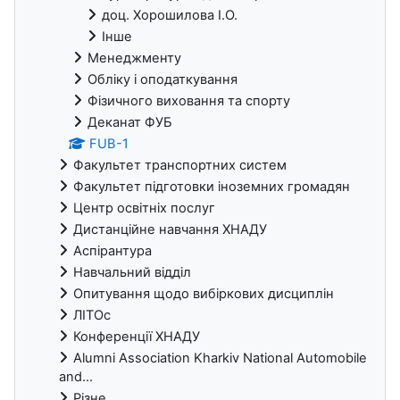
доц. Хорошилова І.О.
Інше
Менеджменту
Обліку і оподаткування
Фізичного виховання та спорту
Деканат ФУБ
FUB-1
Факультет транспортних систем
Факультет підготовки іноземних громадян
Центр освітніх послуг
Дистанційне навчання ХНАДУ
Аспірантура
Навчальний відділ
Опитування щодо вибіркових дисциплін
ЛІТОс
Конференції ХНАДУ
Alumni Association Kharkiv National Automobile
and...
Різне