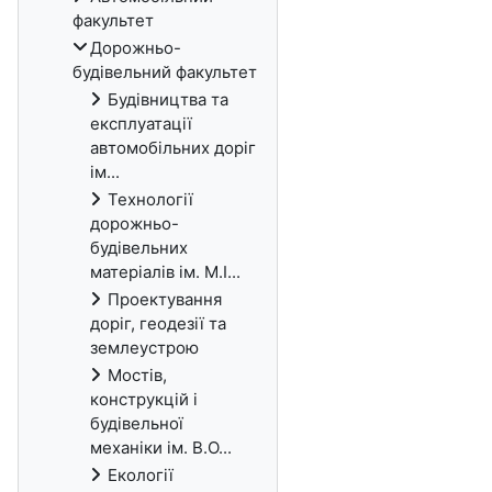
факультет
Дорожньо-
будівельний факультет
Будівництва та
експлуатації
автомобільних доріг
ім...
Технології
дорожньо-
будівельних
матеріалів ім. М.І...
Проектування
доріг, геодезії та
землеустрою
Мостів,
конструкцій і
будівельної
механіки ім. В.О...
Екології