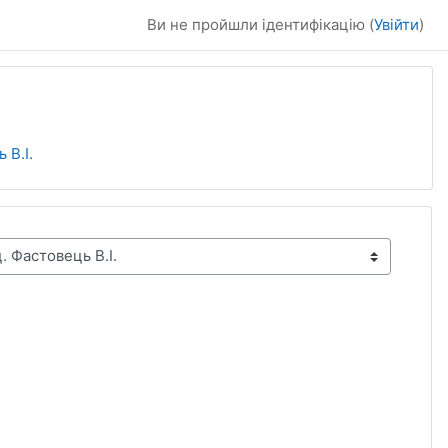
Ви не пройшли ідентифікацію (
Увійти
)
 В.І.