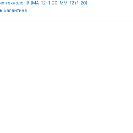
х технологій (МА-12т1-20, ММ-12т1-20)
ь Валентина