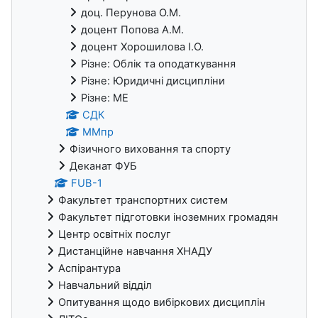
доц. Перунова О.М.
доцент Попова А.М.
доцент Хорошилова І.О.
Різне: Облік та оподаткування
Різне: Юридичні дисципліни
Різне: МЕ
СДК
ММпр
Фізичного виховання та спорту
Деканат ФУБ
FUB-1
Факультет транспортних систем
Факультет підготовки іноземних громадян
Центр освітніх послуг
Дистанційне навчання ХНАДУ
Аспірантура
Навчальний відділ
Опитування щодо вибіркових дисциплін