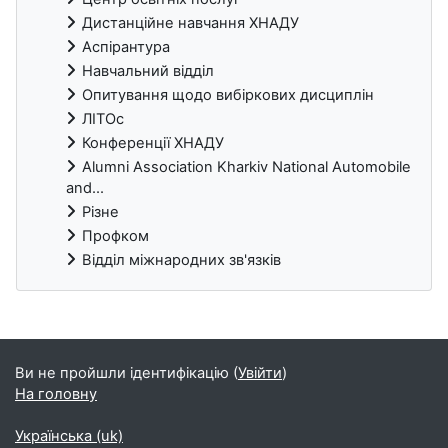
Дистанційне навчання ХНАДУ
Аспірантура
Навчальний відділ
Опитування щодо вибіркових дисциплін
ЛІТОс
Конференції ХНАДУ
Alumni Association Kharkiv National Automobile
and...
Різне
Профком
Відділ міжнародних зв'язків
Блоки
Ви не пройшли ідентифікацію (
Увійти
)
На головну
Українська ‎(uk)‎