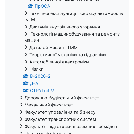
ПрОСА
Технічної експлуатації і сервісу автомобілів
ім. М...
Двигунів внутрішнього згоряння
Технології машинобудування та ремонту
машин
Деталей машин і ТММ
Теоретичної механіки та гідравліки
Автомобільної електроніки
Фізики
В-2020-2
Д-А
СТРАТтаГМ
Дорожньо-будівельний факультет
Механічний факультет
Факультет управління та бізнесу
Факультет транспортних систем
Факультет підготовки іноземних громадян
Центр освітніх послуг