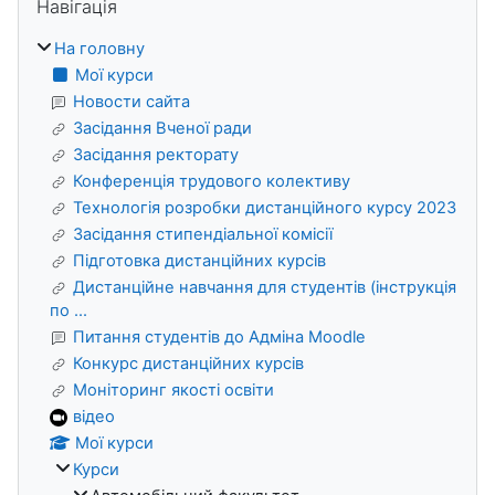
Навігація
На головну
Мої курси
Новости сайта
Засідання Вченої ради
Засідання ректорату
Конференція трудового колективу
Технологія розробки дистанційного курсу 2023
Засідання стипендіальної комісії
Підготовка дистанційних курсів
Дистанційне навчання для студентів (інструкція
по ...
Питання студентів до Адміна Moodle
Конкурс дистанційних курсів
Моніторинг якості освіти
відео
Мої курси
Курси