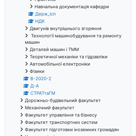
Навчальна документація кафедри
Держ_ісп
НДК
Двигунів внутрішнього згоряння
Технології машинобудування та ремонту
машин
Деталей машин і ТММ
Теоретичної механіки та гідравліки
Автомобільної електроніки
Фізики
В-2020-2
Д-А
СТРАТтаГМ
Дорожньо-будівельний факультет
Механічний факультет
Факультет управління та бізнесу
Факультет транспортних систем
Факультет підготовки іноземних громадян