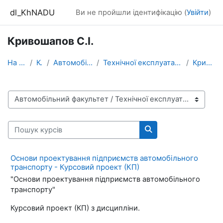
Перейти до головного вмісту
dl_KhNADU
Ви не пройшли ідентифікацію (
Увійти
)
Кривошапов С.І.
На головну
Курси
Автомобільний факультет
Технічної експлуатації і сервісу автомобілів ім. М...
Кривошапов С.І.
Категорії курсів
Пошук курсів
Пошук курсів
Основи проектування підприємств автомобільного
транспорту - Курсовий проект (КП)
"Основи проектування підприємств автомобільного
транспорту"
Курсовий проект (КП) з дисципліни.