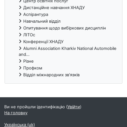
Центр освітніх послуг
Дистанційне навчання ХНАДУ
Аспірантура
Навчальний відділ
Опитування щодо вибіркових дисциплін
ЛІТОс
Конференції ХНАДУ
Alumni Association Kharkiv National Automobile
and...
Різне
Профком
Відділ міжнародних зв'язків
Блоки
Ви не пройшли ідентифікацію (
Увійти
)
На головну
Українська ‎(uk)‎