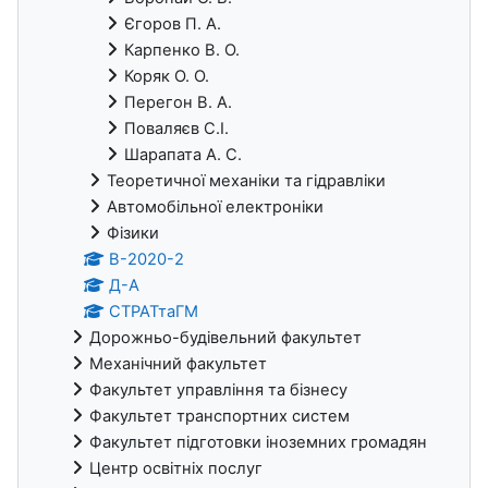
Єгоров П. А.
Карпенко В. О.
Коряк О. О.
Перегон В. А.
Поваляєв С.І.
Шарапата А. С.
Теоретичної механіки та гідравліки
Автомобільної електроніки
Фізики
В-2020-2
Д-А
СТРАТтаГМ
Дорожньо-будівельний факультет
Механічний факультет
Факультет управління та бізнесу
Факультет транспортних систем
Факультет підготовки іноземних громадян
Центр освітніх послуг