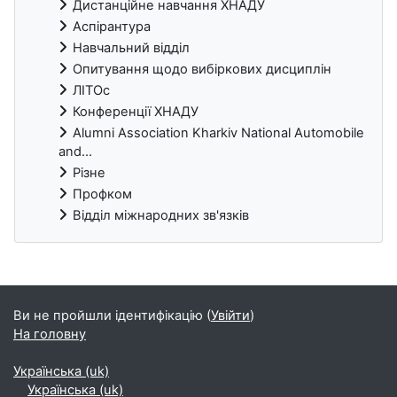
Дистанційне навчання ХНАДУ
Аспірантура
Навчальний відділ
Опитування щодо вибіркових дисциплін
ЛІТОс
Конференції ХНАДУ
Alumni Association Kharkiv National Automobile
and...
Різне
Профком
Відділ міжнародних зв'язків
Блоки
Ви не пройшли ідентифікацію (
Увійти
)
На головну
Українська ‎(uk)‎
Українська ‎(uk)‎